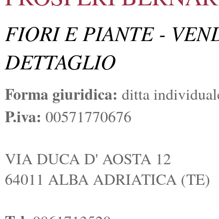
FIORI E PIANTE - VEN
DETTAGLIO
Forma giuridica:
ditta individual
P.iva:
00571770676
VIA DUCA D' AOSTA 12
64011 ALBA ADRIATICA (TE)