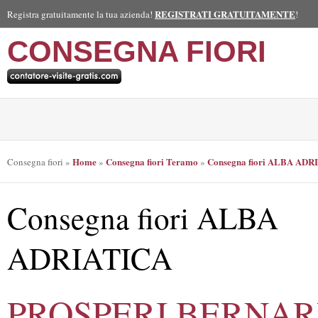
REGISTRATI GRATUITAMENTE
Registra gratuitamente la tua azienda!
!
CONSEGNA FIORI
Home
Consegna fiori Teramo
Consegna fiori ALBA ADR
Consegna fiori
»
»
»
Consegna fiori ALBA
ADRIATICA
PROSPERI BERNA