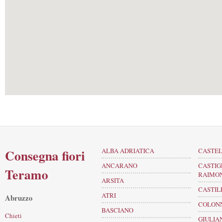
Consegna fiori
ALBA ADRIATICA
CASTE
ANCARANO
CASTIG
Teramo
RAIMO
ARSITA
CASTIL
ATRI
Abruzzo
COLON
BASCIANO
Chieti
GIULIA