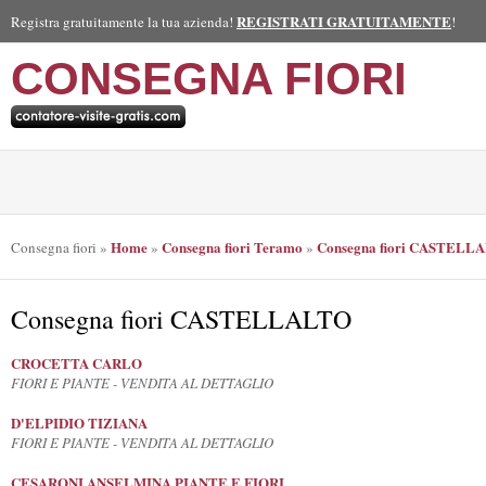
REGISTRATI GRATUITAMENTE
Registra gratuitamente la tua azienda!
!
CONSEGNA FIORI
Home
Consegna fiori Teramo
Consegna fiori CASTELL
Consegna fiori
»
»
»
Consegna fiori CASTELLALTO
CROCETTA CARLO
FIORI E PIANTE - VENDITA AL DETTAGLIO
D'ELPIDIO TIZIANA
FIORI E PIANTE - VENDITA AL DETTAGLIO
CESARONI ANSELMINA PIANTE E FIORI