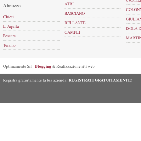
CASTIL
ATRI
Abruzzo
COLON
BASCIANO
Chieti
GIULIA
BELLANTE
L' Aquila
ISOLA 
CAMPLI
Pescara
MARTI
Teramo
Blogging
Optimamente Srl -
& Realizzazione siti web
REGISTRATI GRATUITAMENTE
Registra gratuitamente la tua azienda!
!