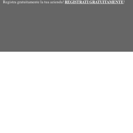
REGISTRATI GRATUITAMENTE
Registra gratuitamente la tua azienda!
!