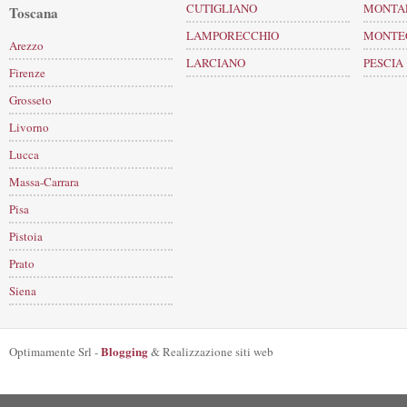
CUTIGLIANO
MONTA
Toscana
LAMPORECCHIO
MONTEC
Arezzo
LARCIANO
PESCIA
Firenze
Grosseto
Livorno
Lucca
Massa-Carrara
Pisa
Pistoia
Prato
Siena
Blogging
Optimamente Srl -
& Realizzazione siti web