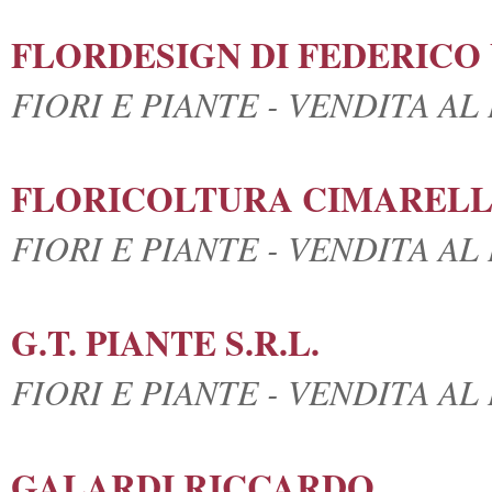
FLORDESIGN DI FEDERICO 
FIORI E PIANTE - VENDITA A
FLORICOLTURA CIMARELLI 
FIORI E PIANTE - VENDITA A
G.T. PIANTE S.R.L.
FIORI E PIANTE - VENDITA A
GALARDI RICCARDO