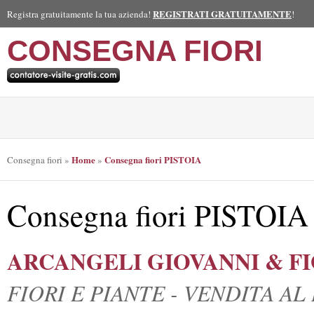
REGISTRATI GRATUITAMENTE
Registra gratuitamente la tua azienda!
!
CONSEGNA FIORI
Home
Consegna fiori PISTOIA
Consegna fiori
»
»
Consegna fiori PISTOIA
ARCANGELI GIOVANNI & F
FIORI E PIANTE - VENDITA A