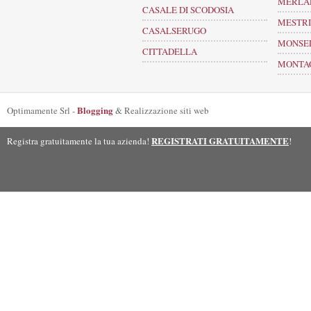
MERLA
CASALE DI SCODOSIA
MESTR
CASALSERUGO
MONSE
CITTADELLA
MONTA
Blogging
Optimamente Srl -
& Realizzazione siti web
REGISTRATI GRATUITAMENTE
Registra gratuitamente la tua azienda!
!