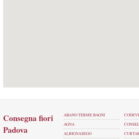
Consegna fiori
ABANO TERME BAGNI
CODEV
AGNA
CONSE
Padova
ALBIGNASEGO
CURTA