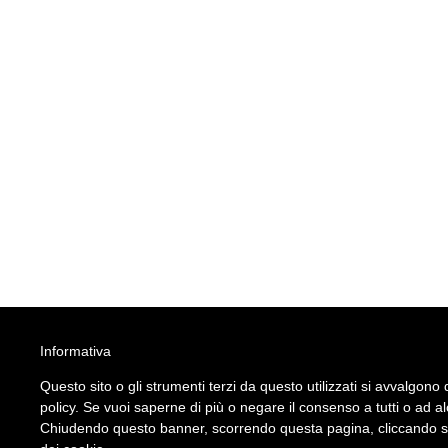
Informativa
Questo sito o gli strumenti terzi da questo utilizzati si avvalgono d
policy. Se vuoi saperne di più o negare il consenso a tutti o ad a
Chiudendo questo banner, scorrendo questa pagina, cliccando su 