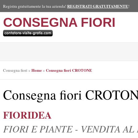
REGISTRATI GRATUITAMENTE
Registra gratuitamente la tua azienda!
!
CONSEGNA FIORI
Home
Consegna fiori CROTONE
Consegna fiori
»
»
Consegna fiori CROTO
FIORIDEA
FIORI E PIANTE - VENDITA A