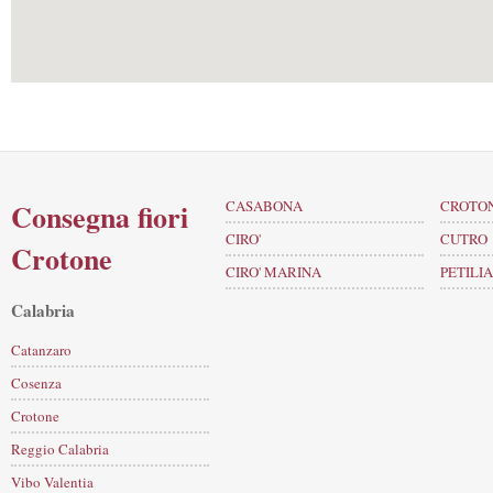
Consegna fiori
CASABONA
CROTO
CIRO'
CUTRO
Crotone
CIRO' MARINA
PETILI
Calabria
Catanzaro
Cosenza
Crotone
Reggio Calabria
Vibo Valentia