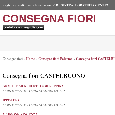
REGISTRATI GRATUITAMENTE
Registra gratuitamente la tua azienda!
!
CONSEGNA FIORI
Home
Consegna fiori Palermo
Consegna fiori CASTEL
Consegna fiori
»
»
»
Consegna fiori CASTELBUONO
GENTILE MUNFULETTO GIUSEPPINA
FIORI E PIANTE - VENDITA AL DETTAGLIO
IPPOLITO
FIORI E PIANTE - VENDITA AL DETTAGLIO
MAIMONE VINCENZA