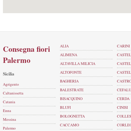
Consegna fiori
ALIA
CARINI
ALIMENA
CASTE
Palermo
ALTAVILLA MILICIA
CASTEL
ALTOFONTE
CASTEL
Sicilia
BAGHERIA
CASTRO
Agrigento
BALESTRATE
CEFALU
Caltanissetta
BISACQUINO
CERDA
Catania
BLUFI
CINISI
Enna
BOLOGNETTA
COLLE
Messina
CACCAMO
CORLE
Palermo