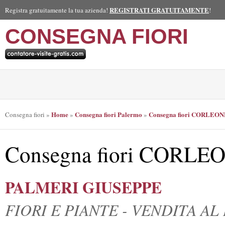
REGISTRATI GRATUITAMENTE
Registra gratuitamente la tua azienda!
!
CONSEGNA FIORI
Home
Consegna fiori Palermo
Consegna fiori CORLEO
Consegna fiori
»
»
»
Consegna fiori CORLE
PALMERI GIUSEPPE
FIORI E PIANTE - VENDITA A