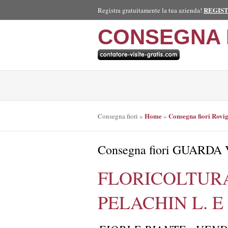
REGIS
Registra gratuitamente la tua azienda!
CONSEGNA 
Home
Consegna fiori Rovi
Consegna fiori
»
»
Consegna fiori GUARD
FLORICOLTURA
PELACHIN L. E