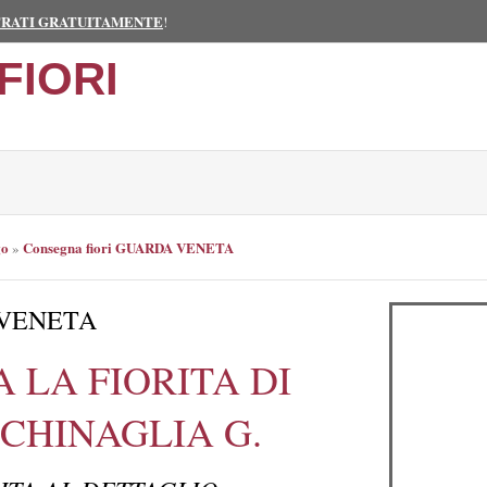
TRATI GRATUITAMENTE
!
FIORI
go
Consegna fiori GUARDA VENETA
»
A VENETA
 LA FIORITA DI
 CHINAGLIA G.