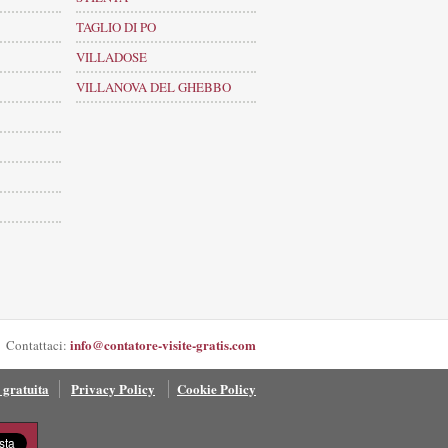
TAGLIO DI PO
VILLADOSE
VILLANOVA DEL GHEBBO
info@contatore-visite-gratis.com
Contattaci:
 gratuita
Privacy Policy
Cookie Policy