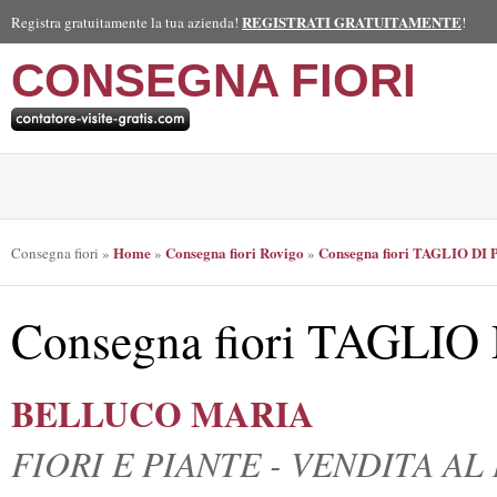
REGISTRATI GRATUITAMENTE
Registra gratuitamente la tua azienda!
!
CONSEGNA FIORI
Home
Consegna fiori Rovigo
Consegna fiori TAGLIO DI 
Consegna fiori
»
»
»
Consegna fiori TAGLIO
BELLUCO MARIA
FIORI E PIANTE - VENDITA A