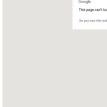
This page can't l
Do you own this we