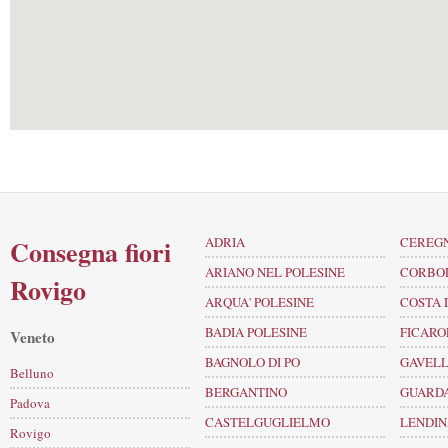
Consegna fiori
ADRIA
CEREG
ARIANO NEL POLESINE
CORBO
Rovigo
ARQUA' POLESINE
COSTA 
BADIA POLESINE
FICARO
Veneto
BAGNOLO DI PO
GAVEL
Belluno
BERGANTINO
GUARD
Padova
CASTELGUGLIELMO
LENDI
Rovigo