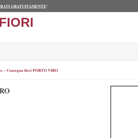
TRATI GRATUITAMENTE
!
FIORI
go
Consegna fiori PORTO VIRO
»
IRO