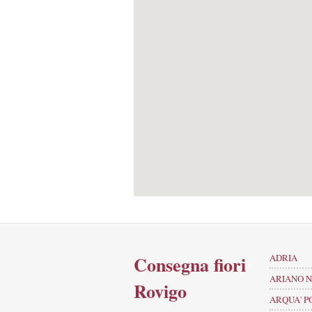
Consegna fiori
ADRIA
ARIANO N
Rovigo
ARQUA' P