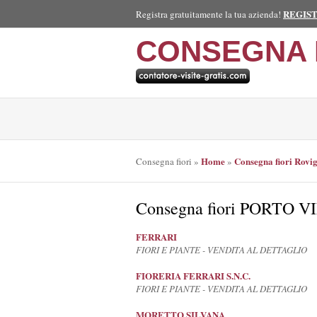
REGIS
Registra gratuitamente la tua azienda!
CONSEGNA 
Home
Consegna fiori Rovi
Consegna fiori
»
»
Consegna fiori PORTO V
FERRARI
FIORI E PIANTE - VENDITA AL DETTAGLIO
FIORERIA FERRARI S.N.C.
FIORI E PIANTE - VENDITA AL DETTAGLIO
MORETTO SILVANA