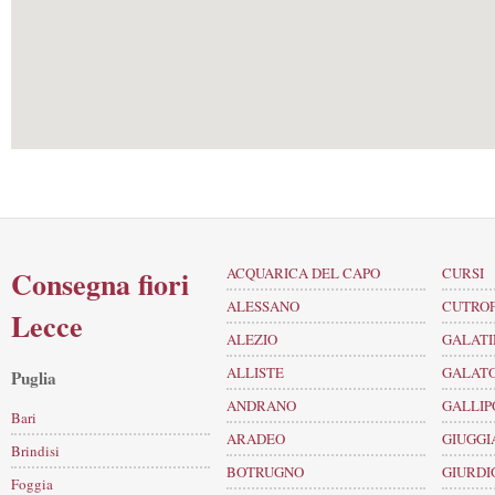
Consegna fiori
ACQUARICA DEL CAPO
CURSI
ALESSANO
CUTRO
Lecce
ALEZIO
GALATI
ALLISTE
GALAT
Puglia
ANDRANO
GALLIP
Bari
ARADEO
GIUGGI
Brindisi
BOTRUGNO
GIURD
Foggia