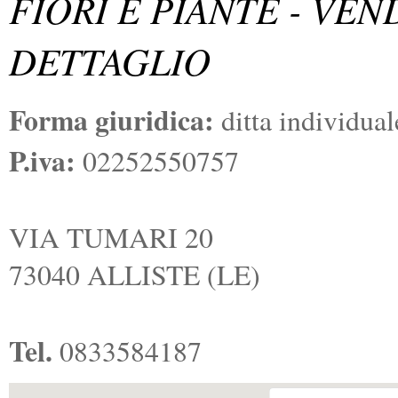
FIORI E PIANTE - VEN
DETTAGLIO
Forma giuridica:
ditta individual
P.iva:
02252550757
VIA TUMARI 20
73040 ALLISTE (LE)
Tel.
0833584187