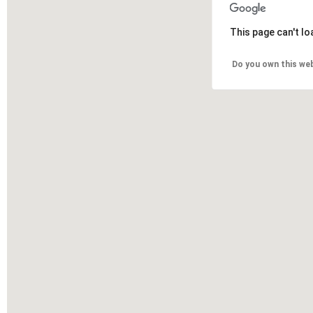
This page can't l
Do you own this we