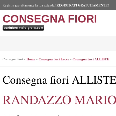
REGISTRATI GRATUITAMENTE
Registra gratuitamente la tua azienda!
!
CONSEGNA FIORI
Home
Consegna fiori Lecce
Consegna fiori ALLISTE
Consegna fiori
»
»
»
Consegna fiori ALLIST
RANDAZZO MARI