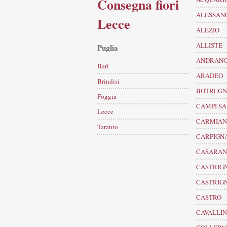
Consegna fiori
ALESSAN
Lecce
ALEZIO
ALLISTE
Puglia
ANDRAN
Bari
ARADEO
Brindisi
BOTRUG
Foggia
CAMPI S
Lecce
CARMIA
Taranto
CARPIGN
CASARA
CASTRIGN
CASTRIG
CASTRO
CAVALLI