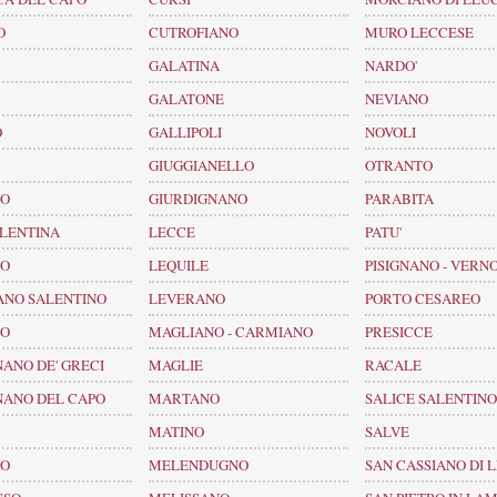
O
CUTROFIANO
MURO LECCESE
GALATINA
NARDO'
GALATONE
NEVIANO
O
GALLIPOLI
NOVOLI
GIUGGIANELLO
OTRANTO
NO
GIURDIGNANO
PARABITA
ALENTINA
LECCE
PATU'
NO
LEQUILE
PISIGNANO - VERN
ANO SALENTINO
LEVERANO
PORTO CESAREO
NO
MAGLIANO - CARMIANO
PRESICCE
ANO DE' GRECI
MAGLIE
RACALE
NANO DEL CAPO
MARTANO
SALICE SALENTINO
MATINO
SALVE
NO
MELENDUGNO
SAN CASSIANO DI 