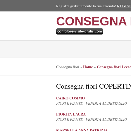
REGIS
Registra gratuitamente la tua azienda!
CONSEGNA 
Home
Consegna fiori Lecc
Consegna fiori
»
»
Consegna fiori COPERT
CAIRO COSIMO
FIORI E PIANTE - VENDITA AL DETTAGLIO
FIORITA LAURA
FIORI E PIANTE - VENDITA AL DETTAGLIO
MARSELLA ANNA PATRIZIA