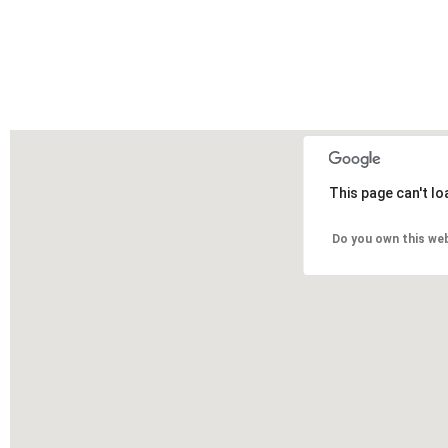
This page can't l
Do you own this we