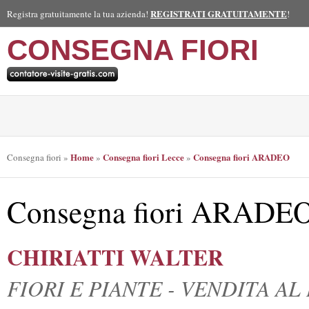
REGISTRATI GRATUITAMENTE
Registra gratuitamente la tua azienda!
!
CONSEGNA FIORI
Home
Consegna fiori Lecce
Consegna fiori ARADEO
Consegna fiori
»
»
»
Consegna fiori ARADE
CHIRIATTI WALTER
FIORI E PIANTE - VENDITA A