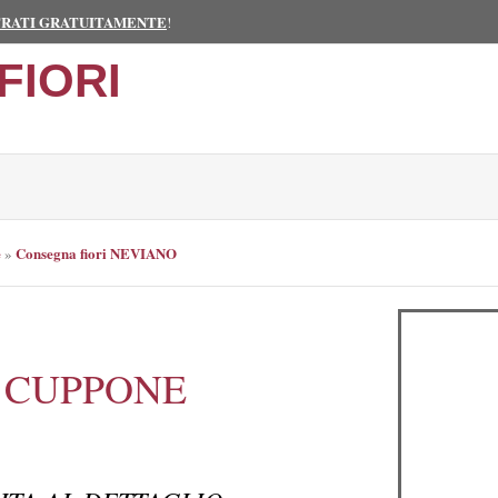
TRATI GRATUITAMENTE
!
FIORI
e
Consegna fiori NEVIANO
»
 CUPPONE