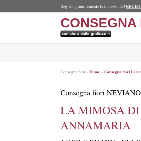
REGIS
Registra gratuitamente la tua azienda!
CONSEGNA 
Home
Consegna fiori Lecc
Consegna fiori
»
»
Consegna fiori NEVIANO
LA MIMOSA DI
ANNAMARIA