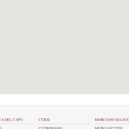
CA DEL CAPO
CURSI
MORCIANO DI LEU
O
CUTROFIANO
MURO LECCESE