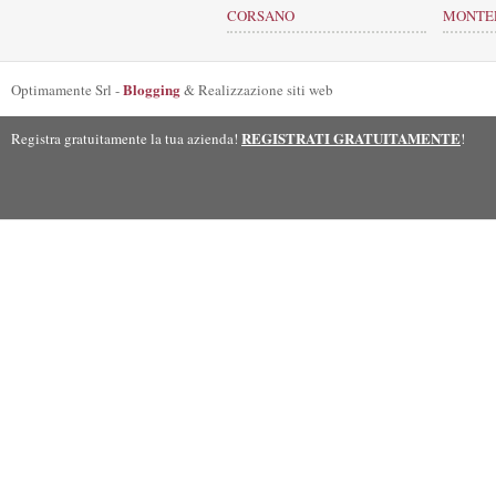
CORSANO
MONTER
Blogging
Optimamente Srl -
& Realizzazione siti web
REGISTRATI GRATUITAMENTE
Registra gratuitamente la tua azienda!
!