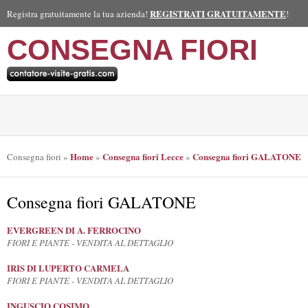
REGISTRATI GRATUITAMENTE
Registra gratuitamente la tua azienda!
!
CONSEGNA FIORI
Home
Consegna fiori Lecce
Consegna fiori GALATONE
Consegna fiori
»
»
»
Consegna fiori GALATONE
EVERGREEN DI A. FERROCINO
FIORI E PIANTE - VENDITA AL DETTAGLIO
IRIS DI LUPERTO CARMELA
FIORI E PIANTE - VENDITA AL DETTAGLIO
INGUSCIO COSIMO