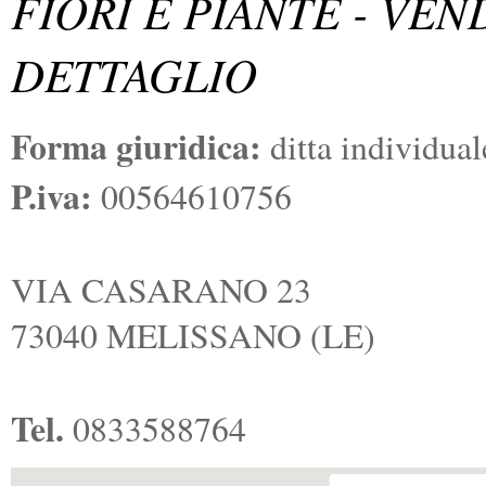
FIORI E PIANTE - VEN
DETTAGLIO
Forma giuridica:
ditta individual
P.iva:
00564610756
VIA CASARANO 23
73040 MELISSANO (LE)
Tel.
0833588764