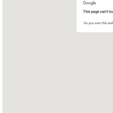
This page can't l
Do you own this we