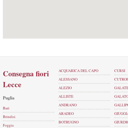
Consegna fiori
ACQUARICA DEL CAPO
CURSI
ALESSANO
CUTRO
Lecce
ALEZIO
GALATI
ALLISTE
GALAT
Puglia
ANDRANO
GALLIP
Bari
ARADEO
GIUGGI
Brindisi
BOTRUGNO
GIURD
Foggia