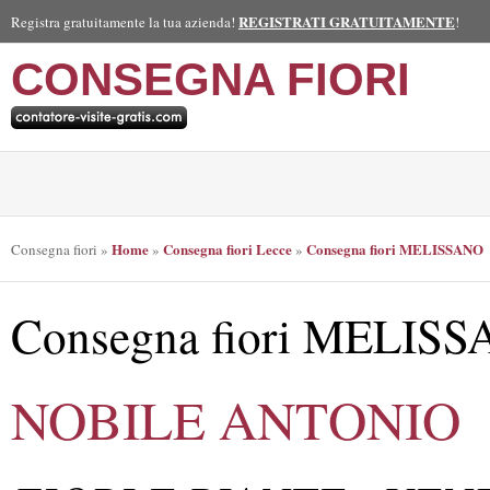
REGISTRATI GRATUITAMENTE
Registra gratuitamente la tua azienda!
!
CONSEGNA FIORI
Home
Consegna fiori Lecce
Consegna fiori MELISSANO
Consegna fiori
»
»
»
Consegna fiori MELIS
NOBILE ANTONIO